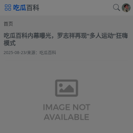
吃瓜
百科
首页
吃瓜百科内幕曝光，罗志祥再现“多人运动”狂嗨
模式
2025-08-23
/
来源：吃瓜百科