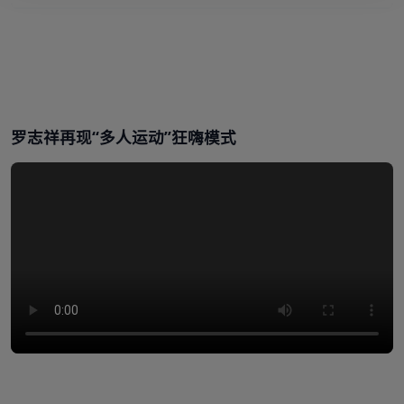
罗志祥再现“多人运动”狂嗨模式