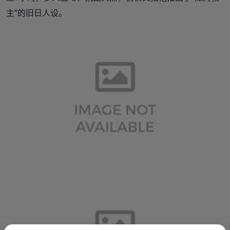
主”的旧日人设。