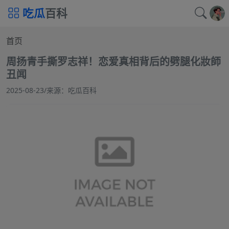
吃瓜
百科
首页
周扬青手撕罗志祥！恋爱真相背后的劈腿化妝師
丑闻
2025-08-23
/
来源：吃瓜百科