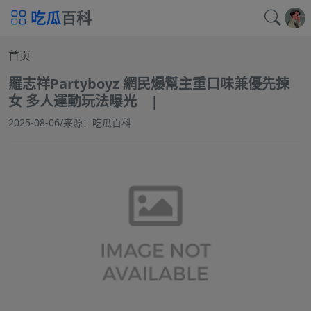
吃瓜
百科
首页
羅志祥Partyboyz 網民爆幫主重口味兼優先揀
女 多人運動玩法曝光 |
2025-08-06
/
来源：吃瓜百科