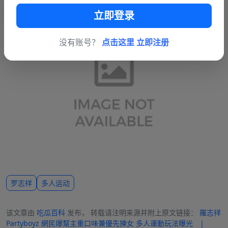
立即登录
没有账号？
点击这里 立即注册
罗志祥
多人运动
该文章由
吃瓜百科
发布， 转载请注明来源并附上原文链接：
羅志祥
Partyboyz 網民爆幫主重口味兼優先揀女 多人運動玩法曝光 |