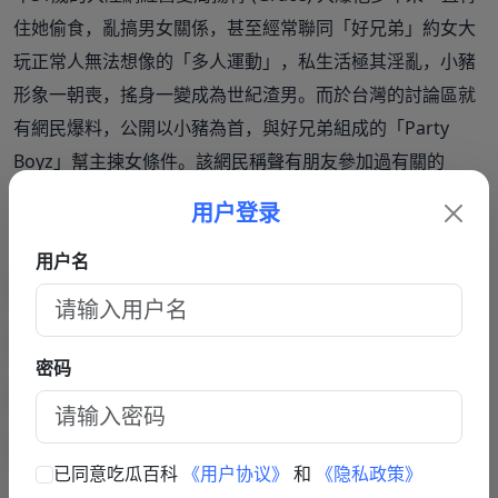
住她偷食，亂搞男女關係，甚至經常聯同「好兄弟」約女大
玩正常人無法想像的「多人運動」，私生活極其淫亂，小豬
形象一朝喪，搖身一變成為世紀渣男。而於台灣的討論區就
有網民爆料，公開以小豬為首，與好兄弟組成的「Party
Boyz」幫主揀女條件。該網民稱聲有朋友參加過有關的
Party，所以知道當中的玩法。
用户登录
用户名
密码
已同意吃瓜百科
《用户协议》
和
《隐私政策》