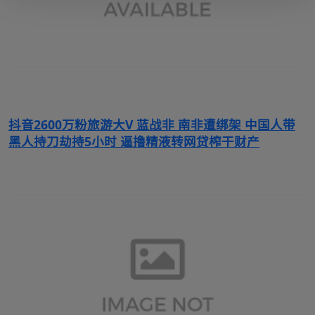
抖音2600万粉旅游大V 蓝战非 南非遭绑架 中国人带
黑人持刀劫持5小时 逼撸精液转网贷榨干财产