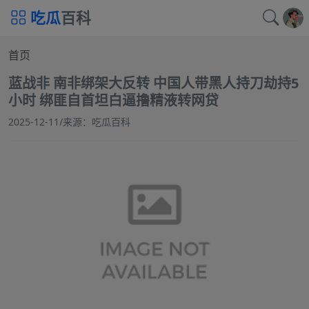
吃瓜
百科
首页
蓝战非 南非绑架大反转 中国人带黑人持刀劫持5
小时 绑匪自首坦白逼撸精液转网贷
2025-12-11
/
来源：吃瓜百科