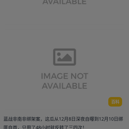
百科
蓝战非南非绑架案，这瓜从12月8日深夜自曝到12月10日绑
匪自首，只用了48小时就反转了三四次！