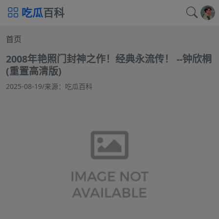
吃瓜
百科
首页
2008年艳照门封神之作！经典永流传！ --钟欣桐
(重置高清版)
2025-08-19
/
来源：吃瓜百科