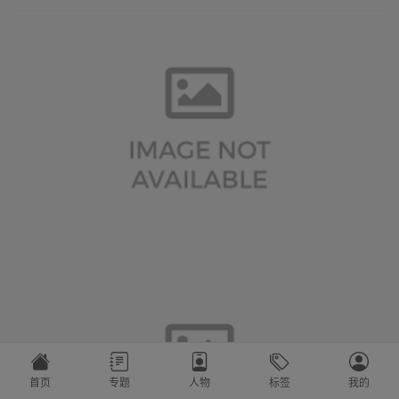
首页
专题
人物
标签
我的