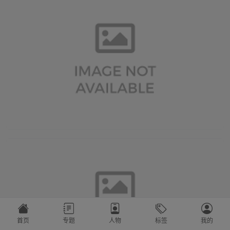
首页
专题
人物
标签
我的