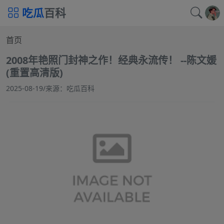
吃瓜
百科
首页
2008年艳照门封神之作！经典永流传！ --陈文媛
(重置高清版)
2025-08-19
/
来源：吃瓜百科