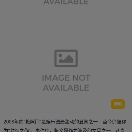
百科
2008年的“艳照门”是娱乐圈最轰动的丑闻之一，至今仍被称
为“封神之作”。事件中，陈文媛作为波及的女星之一，从当