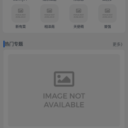
新有菜
相泽南
天使萌
曾强
热门专题
更多》