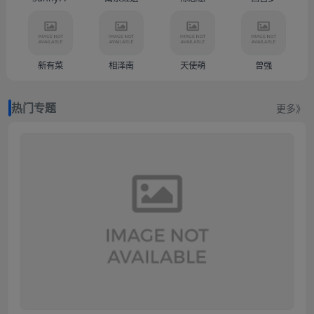
新有菜
相泽南
天使萌
曾强
热门专题
更多》