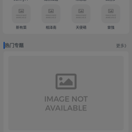
新有菜
相泽南
天使萌
曾强
热门专题
更多》