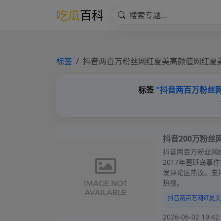
吃瓜
百科
标签
抖音两百万粉丝网红夏美高颜值网红夏
标签
"抖音两百万粉丝
抖音200万粉
抖音两百万粉丝网
2017年塞班岛
发评论区热议。支
热搜。
抖音两百万网红夏美
网红夏美旧照曝光引
2026-06-02 19:42