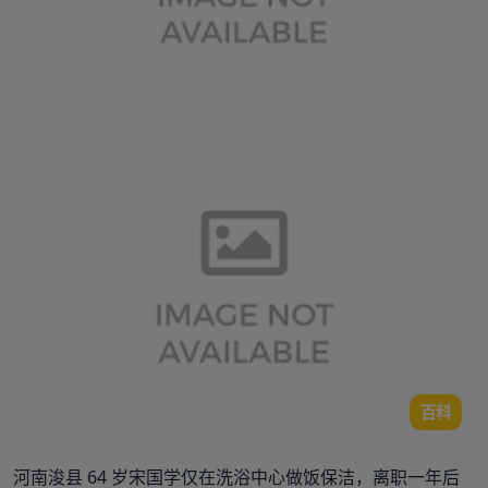
百科
河南浚县 64 岁宋国学仅在洗浴中心做饭保洁，离职一年后