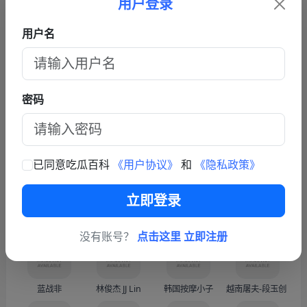
用户登录
5
2026年3月12日最新吃瓜 河南周口 丁女士/丁敬芝称 她14岁时
的快乐体验
被逼婚后遭到强奸 年仅15岁的她在绝望中生下了孩子 长期SM
用户名
6
轻松一刻：猥亵老人的女变态
暴力虐待囚禁
查看更多文章
密码
联系我们
商务联系TG: https://t.me/fy587
已同意吃瓜百科
《用户协议》
和
《隐私政策》
立即登录
热门人物
更多
没有账号？
点击这里 立即注册
蓝战非
林俊杰 JJ Lin
韩国按摩小子
越南屠夫-段玉创（Doàn