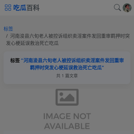
吃瓜
百科
标签
河南浚县六旬老人被控诉组织卖淫案件发回重审羁押时突
发心梗延误救治死亡吃瓜
标签
"河南浚县六旬老人被控诉组织卖淫案件发回重审
羁押时突发心梗延误救治死亡吃瓜"
共 1 篇文章