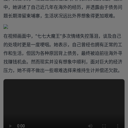
中，她讲述了自己近几年在海外的经历，并透露由于债务问
题长期滞留柬埔寨，生活状况远比外界想象得更加艰难。
在视频画面中，“七七大魔王”多次情绪失控落泪，谈及自己
的处境时更是一度哽咽。她表示，自己曾经也拥有正常的工
作和生活，但因为各种原因背上债务，最终被迫前往海外寻
找赚钱机会。然而现实并没有想象中顺利，面对巨大的经济
压力，她不得不做出一些艰难选择来维持生计并偿还欠款。