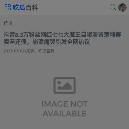
吃瓜
百科
首页
抖音8.3万粉丝网红七七大魔王自曝滞留柬埔寨
卖淫还债，崩溃痛哭引发全网热议
2026-06-02
/
来源：吃瓜百科