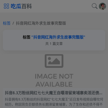
吃瓜
百科
标签
抖音网红海外求生故事完整版
标签
"抖音网红海外求生故事完整版"
共 1 篇文章
抖音8.3万粉丝网红七七大魔王自曝滞留柬埔寨卖淫还债，
崩溃痛哭引发全网热议
抖音拥有8.3万粉丝的抖音网红“七七大魔王”近日发布视频自曝坎坷
经历，称因背负巨额债务长期滞留柬埔寨，为了生存和还债不得不