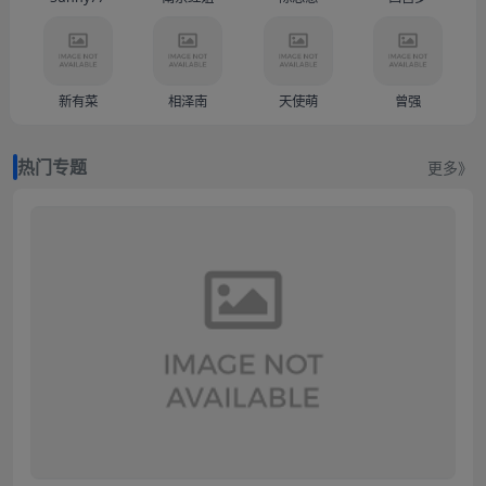
新有菜
相泽南
天使萌
曾强
热门专题
更多》