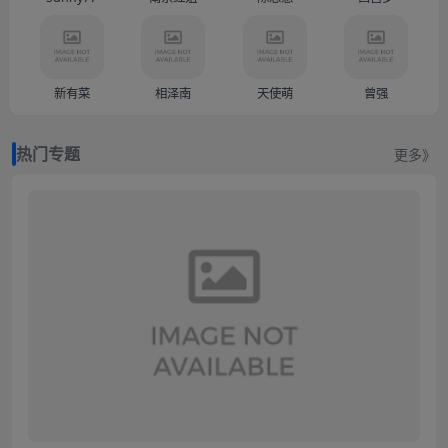
新有菜
相泽南
天使萌
曾强
热门专题
更多》