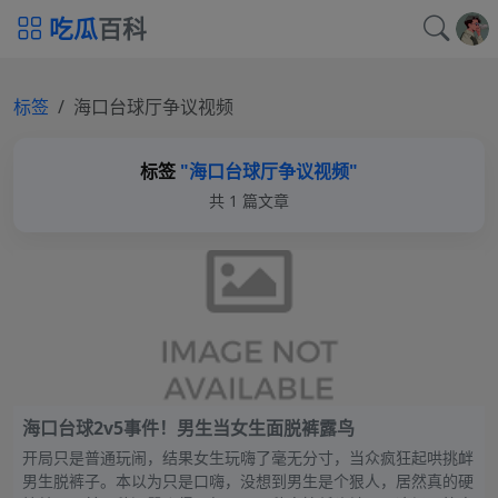
吃瓜
百科
标签
海口台球厅争议视频
标签
"海口台球厅争议视频"
共 1 篇文章
海口台球2v5事件！男生当女生面脱裤露鸟
开局只是普通玩闹，结果女生玩嗨了毫无分寸，当众疯狂起哄挑衅
男生脱裤子。本以为只是口嗨，没想到男生是个狠人，居然真的硬