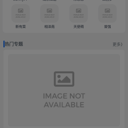
新有菜
相泽南
天使萌
曾强
热门专题
更多》