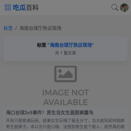
吃瓜
百科
标签
海南台球厅热议现场
标签
"海南台球厅热议现场"
共 1 篇文章
海口台球2v5事件！男生当女生面脱裤露鸟
开局只是普通玩闹，结果女生玩嗨了毫无分寸，当众疯狂起哄挑衅
男生脱裤子。本以为只是口嗨，没想到男生是个狠人，居然真的硬