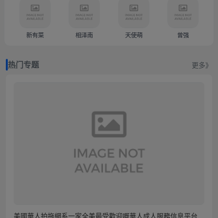
新有菜
相泽南
天使萌
曾强
热门专题
更多》
美國華人拍拖網系一家全美最受歡迎嘅華人成人服務信息平台