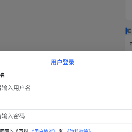
联
商
用户登录
热
名
已同意吃瓜百科
《用户协议》
和
《隐私政策》