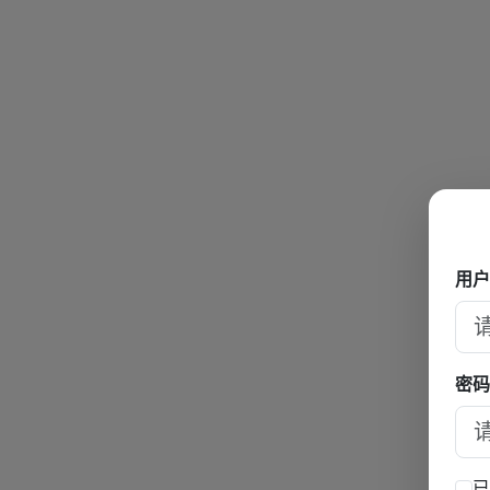
用户
密码