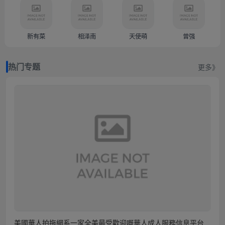
新有菜
相泽南
天使萌
曾强
热门专题
更多》
美國華人拍拖網系一家全美最受歡迎嘅華人成人服務信息平台